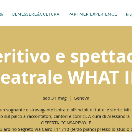
26
BENESSERE&CULTURA
PARTNER EXPERIENCE
Inq
ritivo e spetta
teatrale WHAT I
sab 31 mag
  |  
Genova
up sognante e stravagante ispirato all’incipit di tutte le storie. Mi
o sul palco a raccontatori, cantori e comici. A cura di Alessandra 
OFFERTA CONSAPEVOLE
 Giardino Segreto Via Cairoli 11710 (terzo piano) presso lo studio