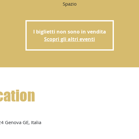
Spazio
I biglietti non sono in vendita
Scopri gli altri eventi
cation
24 Genova GE, Italia