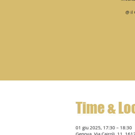
@ il
Time & Lo
01 giu 2025, 17:30 – 18:30
Genova, Via Cairoli, 11, 161