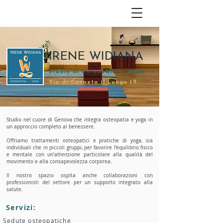
IRENE WIDIANA
Studio di Osteopatia e Yoga
Via di Canneto il Lungo 19
Studio nel cuore di Genova che integra osteopatia e yoga in
un approccio completo al benessere.
Offriamo trattamenti osteopatici e pratiche di yoga, sia
individuali che in piccoli gruppi, per favorire l’equilibrio fisico
e mentale con un’attenzione particolare alla qualità del
movimento e alla consapevolezza corporea.
Il nostro spazio ospita anche collaborazioni con
professionisti del settore per un supporto integrato alla
salute.
Servizi:
Sedute osteopatiche